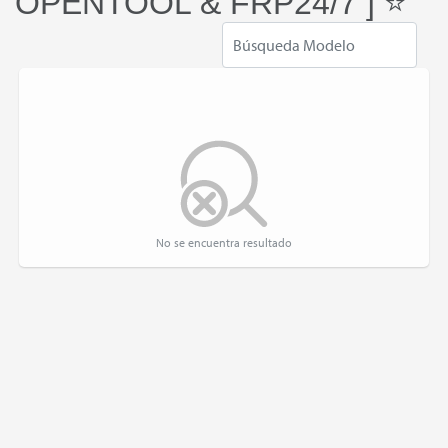
OPENTOOL & FRP24/7 ] ⭐️
No se encuentra resultado