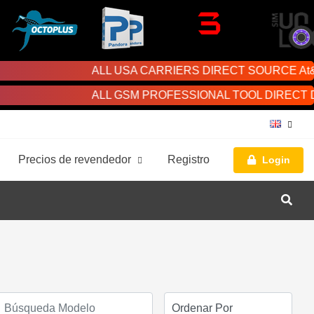
ALL USA CARRIERS DIRECT SOURCE At&t - T-mobile
ALL GSM PROFESSIONAL TOOL DIRECT DISTRIBUTOR 
Precios de revendedor
Registro
Login