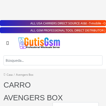
ALL USA CARRIERS DIRECT SOURCE At&t - T-mobile - Cricke
ALL GSM PROFESSIONAL TOOL DIRECT DISTRIBUTOR | Chimera 
Casa
/
Avengers Box
CARRO
AVENGERS BOX