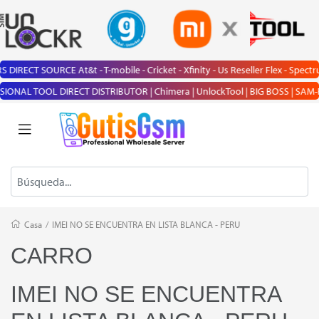
IRECT SOURCE At&t - T-mobile - Cricket - Xfinity - Us Reseller Flex - Spectr
AL TOOL DIRECT DISTRIBUTOR | Chimera | UnlockTool | BIG BOSS | SAM-FRP | The
Casa
/
IMEI NO SE ENCUENTRA EN LISTA BLANCA - PERU
CARRO
IMEI NO SE ENCUENTRA