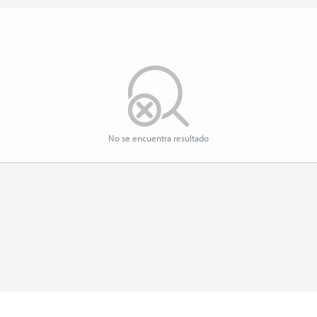
No se encuentra resultado